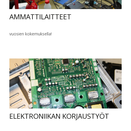
AMMATTILAITTEET
vuosien kokemuksella!
ELEKTRONIIKAN KORJAUSTYÖT