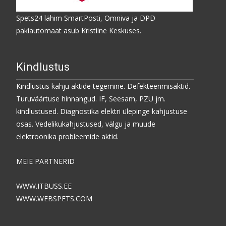
Spets24 lähim SmartPosti, Omniva ja DPD
pakiautomaat asub Kristiine Keskuses.
Kindlustus
Kindlustus kahju aktide tegemine. Defekteerimisaktid.
Turuväärtuse hinnangud. IF, Seesam, PZU jm.
kindlustused. Diagnostika elektri ülepinge kahjustuse
osas. Vedelikukahjustused, välgu ja muude
elektroonika probleemide aktid.
MEIE PARTNERID
WWW.ITBUSS.EE
WWW.WEBSPETS.COM