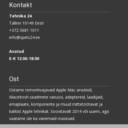
Kontakt
Tehnika 24
Tallinn 10149 Eesti
+372 5681 1011
info@spets24.ee
Avatud
E-K 12:00-18:00
Ost
Ostame remontivajavaid Apple Mac arvuteid,
Macintosh seadmete varuosi, adeptereid, laadijaid,
emaplaate, komponente ja muud mittetöötavat ja
katkist Apple tehnikat. Soovitavalt 2014 või uuem, aga
vaatame üle ka vanemaid masinaid.