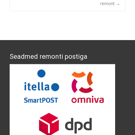
remont
→
navigation
Seadmed remonti postiga